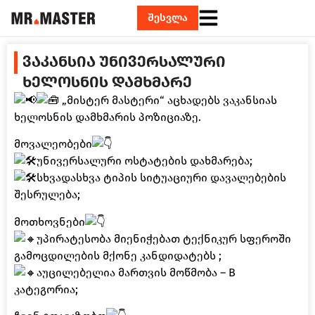
შესვლა
ᲕᲐᲙᲐᲜᲡᲘᲐ ᲣᲜᲘᲕᲔᲠᲡᲐᲚᲣᲠᲘ
ᲮᲔᲚᲝᲡᲜᲘᲡ ᲓᲐᲛᲮᲛᲐᲠᲔ
„მისტერ მასტერი“ აცხადებს ვაკანსიას
ხელოსნის დამხმარის პოზიციაზე.
მოვალეობები
უნივერსალური ოსტატების დახმარება;
სხვადასხვა ტიპის სიტუაციური დავალებების
შესრულება;
მოთხოვნები
უპირატესობა მიენიჭებათ ტექნიკურ სფეროში
გამოცდილების მქონე კანდიდატებს ;
აუცილებელია მართვის მოწმობა – B
კატეგორია;