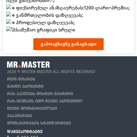
ჩვენ გთავაზობთ
ფიქსირებულ ანაზღაურებას:1200 ლარი+პრემია;
ჯანმრთელობის დაზღვევას;
პროფესიულ დაზღვევას;
სამუშაო გრაფიკი სრული
გამოაგზავნე განაცხადი
2026 © MISTER MASTER ALL RIGHTS RESERVED
ᲩᲕᲔᲜ ᲨᲔᲡᲐᲮᲔᲑ
ᲒᲐᲮᲓᲘ ᲐᲑᲝᲜᲔᲜᲢᲘ
ᲠᲐᲡ ᲐᲙᲔᲗᲔᲑᲡ ᲛᲘᲡᲢᲔᲠ ᲛᲐᲡᲢᲔᲠᲘ
ᲠᲐᲡ ᲜᲘᲨᲜᲐᲕᲡ ᲘᲧᲝ ᲩᲕᲔᲜᲘ ᲐᲑᲝᲜᲔᲜᲢᲘ?
ᲩᲕᲔᲜᲘ ᲛᲝᲛᲮᲛᲐᲠᲔᲑᲚᲔᲑᲘ
ᲕᲐᲙᲐᲜᲡᲘᲔᲑᲘ
ᲛᲝᲛᲡᲐᲮᲣᲠᲔᲑᲘᲡ ᲡᲢᲐᲜᲓᲐᲠᲢᲔᲑᲘ
ᲓᲐᲒᲕᲔᲙᲝᲜᲢᲐᲥᲢᲔ