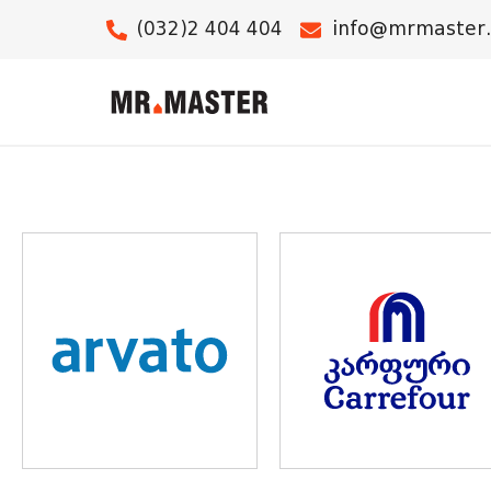
(032)2 404 404
info@mrmaster
ჩვენი მომხმარებლები
ᲩᲕᲔᲜᲘ ᲛᲝᲛᲮᲛᲐᲠᲔᲑᲚᲔᲑᲘ —
ჩვენი მომხმარებლები არიან საქართველოს წამყვანი კ