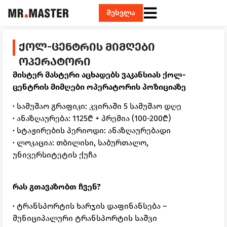
შესვლა
ᲥᲝᲚ-ᲪᲔᲜᲢᲠᲘᲡ ᲛᲘᲛᲦᲔᲑᲘ
ᲝᲞᲔᲠᲐᲢᲝᲠᲘ
მისტერ მასტერი აცხადებს ვაკანსიას ქოლ-
ცენტრის მიმღები ოპერატორის პოზიციაზე
·
სამუშაო გრაფიკი: კვირაში 5 სამუშაო დღე
·
ანაზღაურება: 1125₾ + პრემია (100-200₾)
·
სტაჟირების პერიოდი: ანაზღაურებადი
·
ლოკაცია: თბილისი, საბურთალო,
უნივერსიტეტის ქუჩა
რას გთავაზობთ ჩვენ?
·
ტრანსპორტის ხარჯის დაფინანსება –
მუნიციპალური ტრანსპორტის საშვი